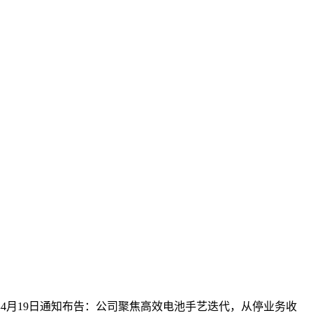
年4月19日通知布告：公司聚焦高效电池手艺迭代，从停业务收