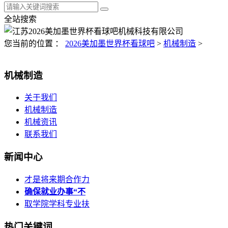
全站搜索
您当前的位置 ：
2026美加墨世界杯看球吧
>
机械制造
>
机械制造
关于我们
机械制造
机械资讯
联系我们
新闻中心
才是将来期合作力
确保就业办事“不
取学院学科专业扶
热门关键词