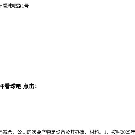
杯看球吧路1号
界杯看球吧
点击：
减仓，公司的次要产物是设备及其办事、材料。1、按照2025