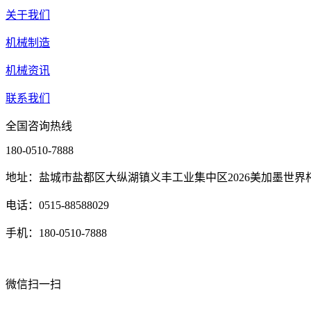
关于我们
机械制造
机械资讯
联系我们
全国咨询热线
180-0510-7888
地址：盐城市盐都区大纵湖镇义丰工业集中区2026美加墨世界
电话：0515-88588029
手机：180-0510-7888
微信扫一扫