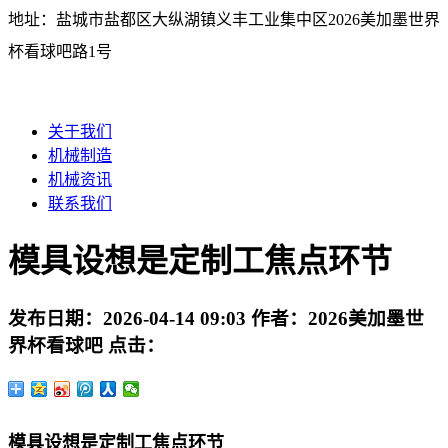
地址：盐城市盐都区大纵湖镇义丰工业集中区2026美加墨世界
杯看球吧路1号
关于我们
机械制造
机械资讯
联系我们
模具设想是定制工焦点环节
发布日期：
2026-04-14 09:03
作者：
2026美加墨世
界杯看球吧
点击：
模具设想是定制工焦点环节