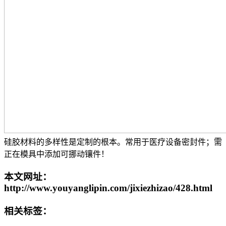
硅胶材料的多样性是定制的根本。常用于医疗设备密封件；需
正在模具中添加可挪动镶件！
本文网址：
http://www.youyanglipin.com/jixiezhizao/428.html
相关标签：