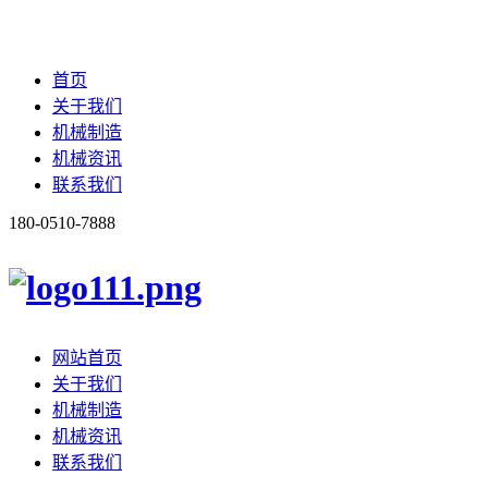
首页
关于我们
机械制造
机械资讯
联系我们
180-0510-7888
网站首页
关于我们
机械制造
机械资讯
联系我们