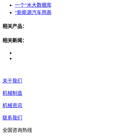
一个“水大数据库
“新能源汽车用高
相关产品：
相关新闻：
关于我们
机械制造
机械资讯
联系我们
全国咨询热线