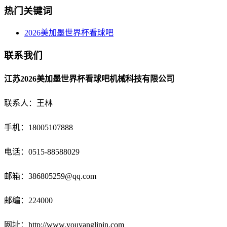
热门关键词
2026美加墨世界杯看球吧
联系我们
江苏2026美加墨世界杯看球吧机械科技有限公司
联系人：王林
手机：18005107888
电话：
0515-88588029
邮箱：
386805259@qq.com
邮编：224000
网址：http://www.youyanglipin.com