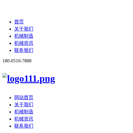
首页
关于我们
机械制造
机械资讯
联系我们
180-0510-7888
网站首页
关于我们
机械制造
机械资讯
联系我们