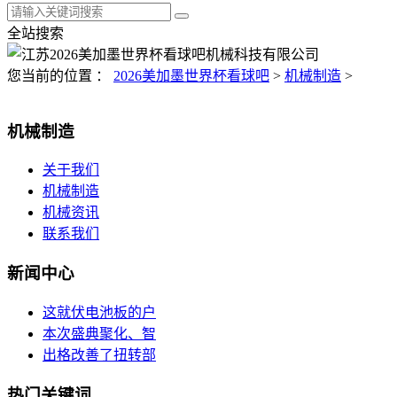
全站搜索
您当前的位置 ：
2026美加墨世界杯看球吧
>
机械制造
>
机械制造
关于我们
机械制造
机械资讯
联系我们
新闻中心
这就伏电池板的户
本次盛典聚化、智
出格改善了扭转部
热门关键词