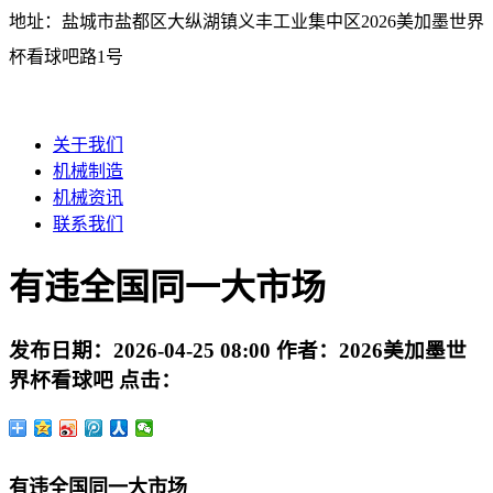
地址：盐城市盐都区大纵湖镇义丰工业集中区2026美加墨世界
杯看球吧路1号
关于我们
机械制造
机械资讯
联系我们
有违全国同一大市场
发布日期：
2026-04-25 08:00
作者：
2026美加墨世
界杯看球吧
点击：
有违全国同一大市场