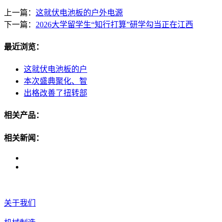
上一篇：
这就伏电池板的户外电源
下一篇：
2026大学留学生“知行打算”研学勾当正在江西
最近浏览：
这就伏电池板的户
本次盛典聚化、智
出格改善了扭转部
相关产品：
相关新闻：
关于我们