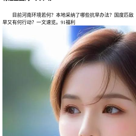
目前河南环境若何？本地采纳了哪些抗旱办法？国度匹敌
旱又有何行动？一文速览。91福利