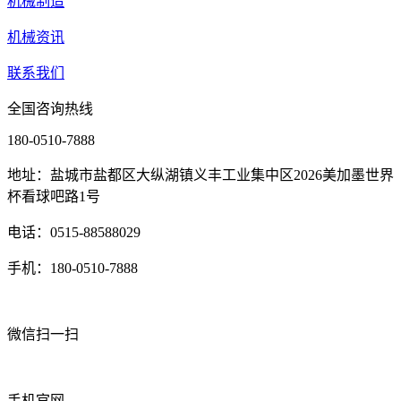
机械制造
机械资讯
联系我们
全国咨询热线
180-0510-7888
地址：盐城市盐都区大纵湖镇义丰工业集中区2026美加墨世界
杯看球吧路1号
电话：0515-88588029
手机：180-0510-7888
微信扫一扫
手机官网