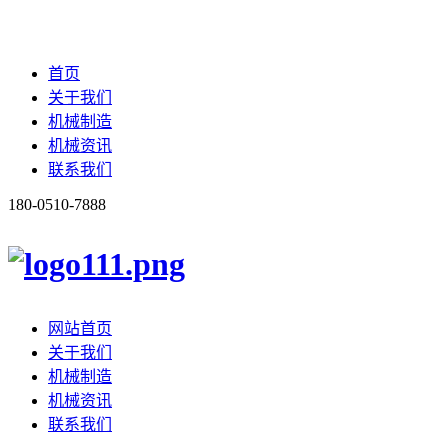
首页
关于我们
机械制造
机械资讯
联系我们
180-0510-7888
网站首页
关于我们
机械制造
机械资讯
联系我们