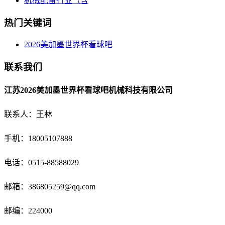
机械配备行业（含
热门关键词
2026美加墨世界杯看球吧
联系我们
江苏2026美加墨世界杯看球吧机械科技有限公司
联系人：王林
手机：18005107888
电话：
0515-88588029
邮箱：
386805259@qq.com
邮编：224000