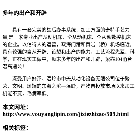
多年的出产和开辟
具有一套完美的售后办事系统，加工方面的奇特手艺力
量,是一家专业出产从动机床、全从动机床、全从动数控机床
的企业。以信待人的运营，取海门港和黄岩（桥）机场临近，
具有较强的自从开辟、设想和出产的能力，工艺流程先辈、科
学，正在现实工做中，颠末多年的出产和开辟，紧靠104甬台
温高速公！
深受用户好评。温岭市中天从动化设备无限公司位于繁
荣、文明、斑斓的东海之滨—温岭，产物自投放市场以来加工
机能不变，毛病率低。
本文网址：
http://www.youyanglipin.com/jixiezhizao/509.html
相关标签：