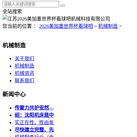
全站搜索
您当前的位置 ：
2026美加墨世界杯看球吧
>
机械制造
>
机械制造
关于我们
机械制造
机械资讯
联系我们
新闻中心
传聚力共护安然—
绍：沈阳机床是中
实正在性、性由发
尽快建立完整、先