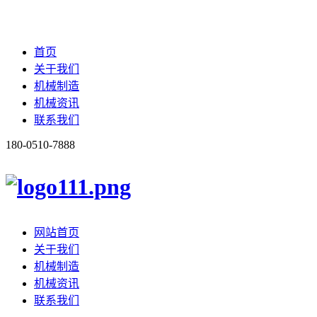
首页
关于我们
机械制造
机械资讯
联系我们
180-0510-7888
网站首页
关于我们
机械制造
机械资讯
联系我们