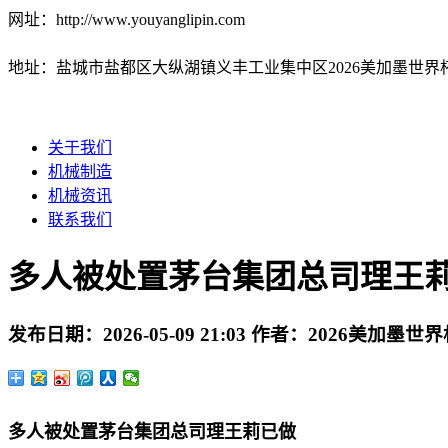
网址：http://www.youyanglipin.com
地址：盐城市盐都区大纵湖镇义丰工业集中区2026美加墨世界
关于我们
机械制造
机械资讯
联系我们
多人被处置茅台集团总司理王
发布日期：
2026-05-09 21:03
作者：
2026美加墨世
多人被处置茅台集团总司理王莉已做