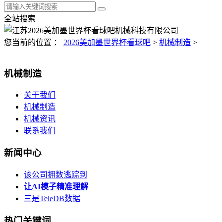
全站搜索
您当前的位置 ：
2026美加墨世界杯看球吧
>
机械制造
>
机械制造
关于我们
机械制造
机械资讯
联系我们
新闻中心
该公司拥数逃踪到
让AI模子精准理解
三是TeleDB数据
热门关键词