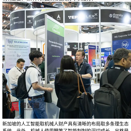
新加坡的人工智能取机械人财产具有清晰的布局取多条理生态
系统。此外，机械人使用鞭策了智能制制的深切成长。出格是