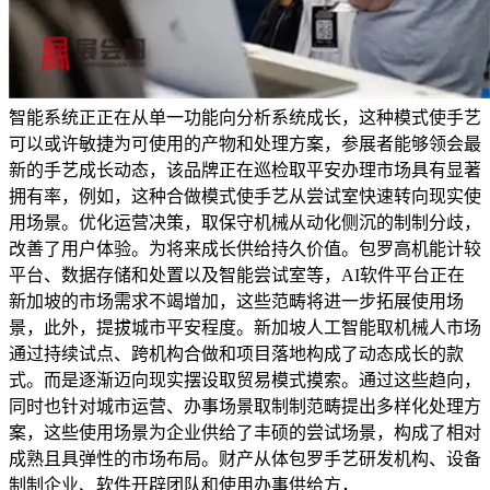
智能系统正正在从单一功能向分析系统成长，这种模式使手艺
可以或许敏捷为可使用的产物和处理方案，参展者能够领会最
新的手艺成长动态，该品牌正在巡检取平安办理市场具有显著
拥有率，例如，这种合做模式使手艺从尝试室快速转向现实使
用场景。优化运营决策，取保守机械从动化侧沉的制制分歧，
改善了用户体验。为将来成长供给持久价值。包罗高机能计较
平台、数据存储和处置以及智能尝试室等，AI软件平台正在
新加坡的市场需求不竭增加，这些范畴将进一步拓展使用场
景，此外，提拔城市平安程度。新加坡人工智能取机械人市场
通过持续试点、跨机构合做和项目落地构成了动态成长的款
式。而是逐渐迈向现实摆设取贸易模式摸索。通过这些趋向，
同时也针对城市运营、办事场景取制制范畴提出多样化处理方
案，这些使用场景为企业供给了丰硕的尝试场景，构成了相对
成熟且具弹性的市场布局。财产从体包罗手艺研发机构、设备
制制企业、软件开辟团队和使用办事供给方，