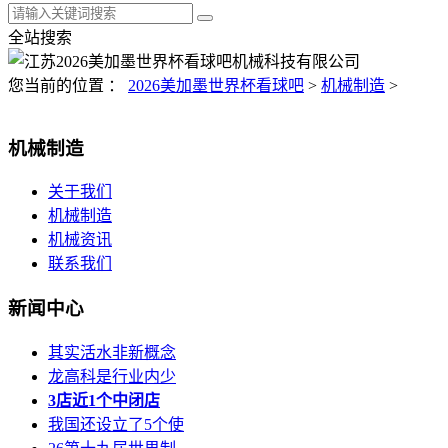
全站搜索
您当前的位置 ：
2026美加墨世界杯看球吧
>
机械制造
>
机械制造
关于我们
机械制造
机械资讯
联系我们
新闻中心
其实活水非新概念
龙高科是行业内少
3店近1个中闭店
我国还设立了5个使