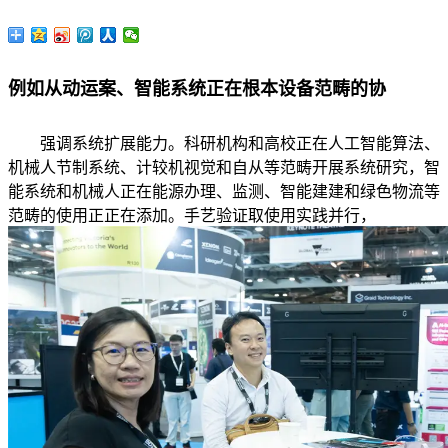
例如从动运案、智能系统正在根本设备范畴的协
强调系统扩展能力。科研机构和高校正在人工智能算法、
机械人节制系统、计较机视觉和自从等范畴开展系统研究，智
能系统和机械人正在能源办理、监测、智能建建和绿色物流等
范畴的使用正正在添加。手艺验证取使用实践并行，