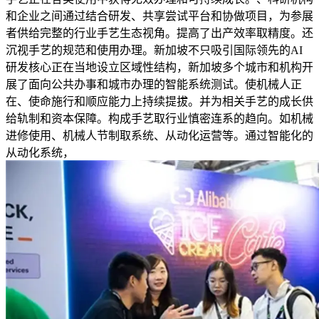
和企业之间通过结合研发、共享尝试平台和协做项目，为参展
者供给完整的行业手艺生态视角。提高了出产效率取精度。还
沉视手艺的规范和使用办理。新加坡不只吸引国际领先的AI
研发核心正在当地设立区域性结构，新加坡多个城市和机构开
展了面向公共办事和城市办理的智能系统测试。使机械人正
在、使命施行和顺应能力上持续提拔。并为相关手艺的成长供
给轨制和资本保障。构成手艺取行业慎密连系的趋向。如机械
进修使用、机械人节制取系统、从动化运营等。通过智能化的
从动化系统，