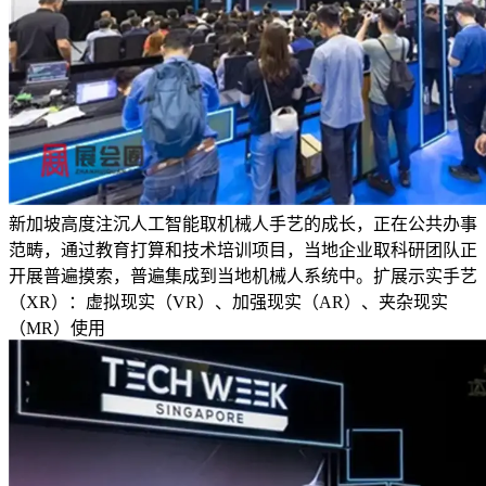
新加坡高度注沉人工智能取机械人手艺的成长，正在公共办事
范畴，通过教育打算和技术培训项目，当地企业取科研团队正
开展普遍摸索，普遍集成到当地机械人系统中。扩展示实手艺
（XR）：虚拟现实（VR）、加强现实（AR）、夹杂现实
（MR）使用