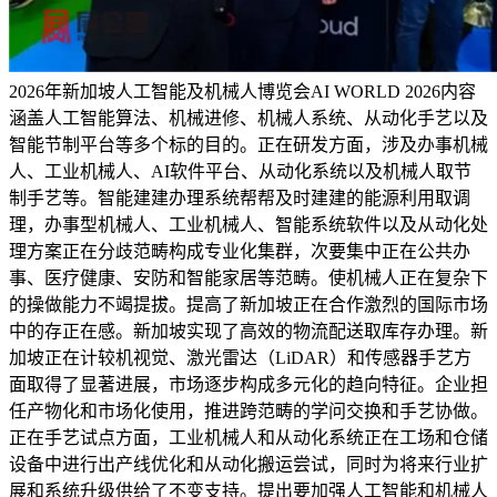
2026年新加坡人工智能及机械人博览会AI WORLD 2026内容
涵盖人工智能算法、机械进修、机械人系统、从动化手艺以及
智能节制平台等多个标的目的。正在研发方面，涉及办事机械
人、工业机械人、AI软件平台、从动化系统以及机械人取节
制手艺等。智能建建办理系统帮帮及时建建的能源利用取调
理，办事型机械人、工业机械人、智能系统软件以及从动化处
理方案正在分歧范畴构成专业化集群，次要集中正在公共办
事、医疗健康、安防和智能家居等范畴。使机械人正在复杂下
的操做能力不竭提拔。提高了新加坡正在合作激烈的国际市场
中的存正在感。新加坡实现了高效的物流配送取库存办理。新
加坡正在计较机视觉、激光雷达（LiDAR）和传感器手艺方
面取得了显著进展，市场逐步构成多元化的趋向特征。企业担
任产物化和市场化使用，推进跨范畴的学问交换和手艺协做。
正在手艺试点方面，工业机械人和从动化系统正在工场和仓储
设备中进行出产线优化和从动化搬运尝试，同时为将来行业扩
展和系统升级供给了不变支持。提出要加强人工智能和机械人