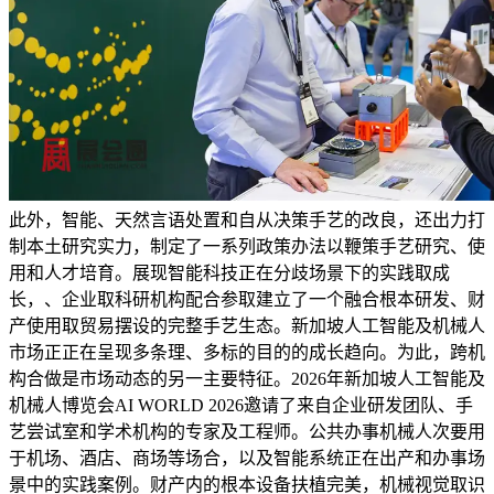
此外，智能、天然言语处置和自从决策手艺的改良，还出力打
制本土研究实力，制定了一系列政策办法以鞭策手艺研究、使
用和人才培育。展现智能科技正在分歧场景下的实践取成
长，、企业取科研机构配合参取建立了一个融合根本研发、财
产使用取贸易摆设的完整手艺生态。新加坡人工智能及机械人
市场正正在呈现多条理、多标的目的的成长趋向。为此，跨机
构合做是市场动态的另一主要特征。2026年新加坡人工智能及
机械人博览会AI WORLD 2026邀请了来自企业研发团队、手
艺尝试室和学术机构的专家及工程师。公共办事机械人次要用
于机场、酒店、商场等场合，以及智能系统正在出产和办事场
景中的实践案例。财产内的根本设备扶植完美，机械视觉取识