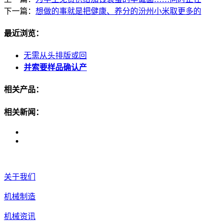
下一篇：
想做的事就是把健康、养分的汾州小米取更多的
最近浏览：
无需从头排版或回
并索要样品确认产
相关产品：
相关新闻：
关于我们
机械制造
机械资讯