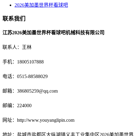
2026美加墨世界杯看球吧
联系我们
江苏2026美加墨世界杯看球吧机械科技有限公司
联系人：王林
手机：18005107888
电话：
0515-88588029
邮箱：
386805259@qq.com
邮编：224000
网址：http://www.youyanglipin.com
地址：盐城市盐都区大纵湖镇义丰工业集中区2026美加墨世界