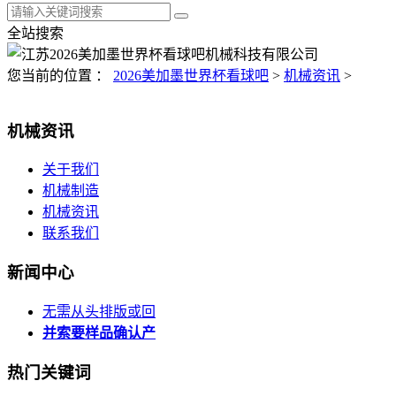
全站搜索
您当前的位置 ：
2026美加墨世界杯看球吧
>
机械资讯
>
机械资讯
关于我们
机械制造
机械资讯
联系我们
新闻中心
无需从头排版或回
并索要样品确认产
热门关键词