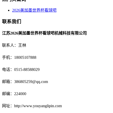
2026美加墨世界杯看球吧
联系我们
江苏2026美加墨世界杯看球吧机械科技有限公司
联系人：王林
手机：18005107888
电话：
0515-88588029
邮箱：
386805259@qq.com
邮编：224000
网址：http://www.youyanglipin.com