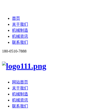
首页
关于我们
机械制造
机械资讯
联系我们
180-0510-7888
网站首页
关于我们
机械制造
机械资讯
联系我们