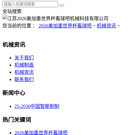
全站搜索
您当前的位置 ：
2026美加墨世界杯看球吧
>
机械资讯
>
机械资讯
关于我们
机械制造
机械资讯
联系我们
新闻中心
25-2030中国智能制制
热门关键词
2026美加墨世界杯看球吧