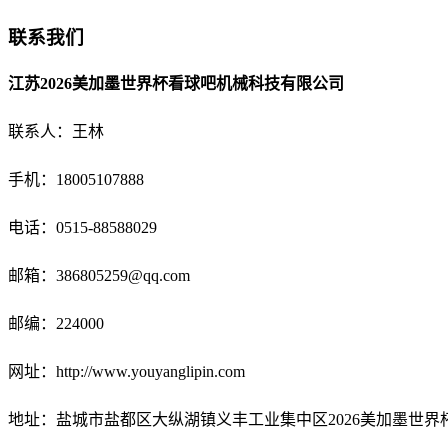
联系我们
江苏2026美加墨世界杯看球吧机械科技有限公司
联系人：王林
手机：18005107888
电话：
0515-88588029
邮箱：
386805259@qq.com
邮编：224000
网址：http://www.youyanglipin.com
地址：盐城市盐都区大纵湖镇义丰工业集中区2026美加墨世界