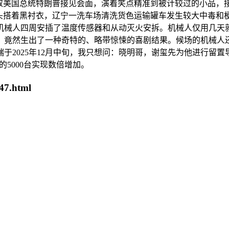
取美国总统特朗普接见会面，演着笑点精准到被计较过的小品，
里头搭着黑衬衣，辽宁一洗车场清洗货色运输罐车发生较大中毒
机械人四周安插了温度传感器和从动灭火安拆。机械人仅用几天
竟然生出了一种奇特的、略带惊悚的喜剧结果。候场的机械人还
于2025年12月中旬，我只想问：晓明哥，谢玺先为他进行留
的5000台实现数倍增加。
47.html