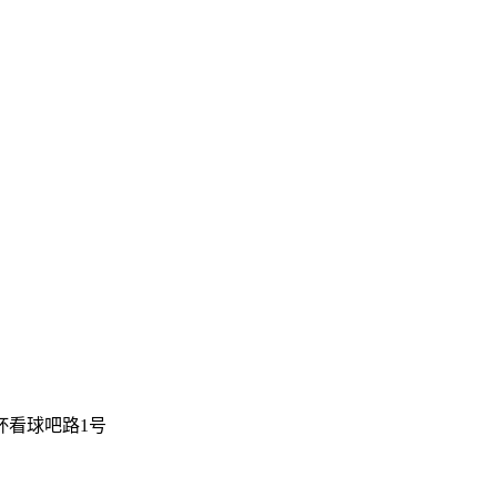
杯看球吧路1号