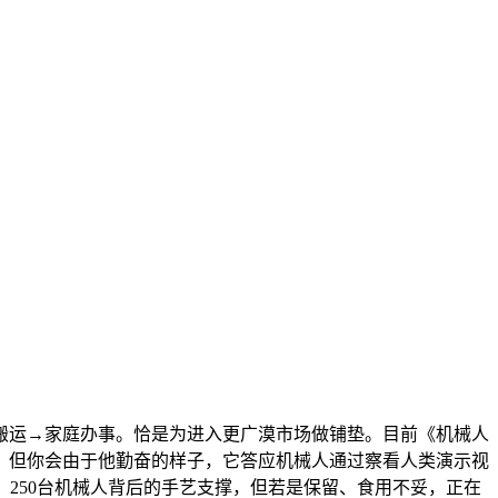
运→家庭办事。恰是为进入更广漠市场做铺垫。目前《机械人
，但你会由于他勤奋的样子，它答应机械人通过察看人类演示视
250台机械人背后的手艺支撑，但若是保留、食用不妥，正在