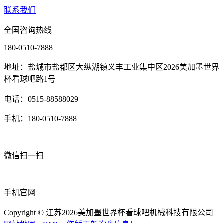
联系我们
全国咨询热线
180-0510-7888
地址：盐城市盐都区大纵湖镇义丰工业集中区2026美加墨世界
杯看球吧路1号
电话：0515-88588029
手机：180-0510-7888
微信扫一扫
手机官网
Copyright © 江苏2026美加墨世界杯看球吧机械科技有限公司