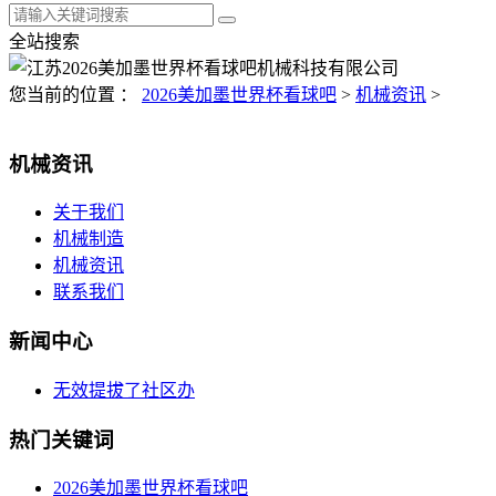
全站搜索
您当前的位置 ：
2026美加墨世界杯看球吧
>
机械资讯
>
机械资讯
关于我们
机械制造
机械资讯
联系我们
新闻中心
无效提拔了社区办
热门关键词
2026美加墨世界杯看球吧