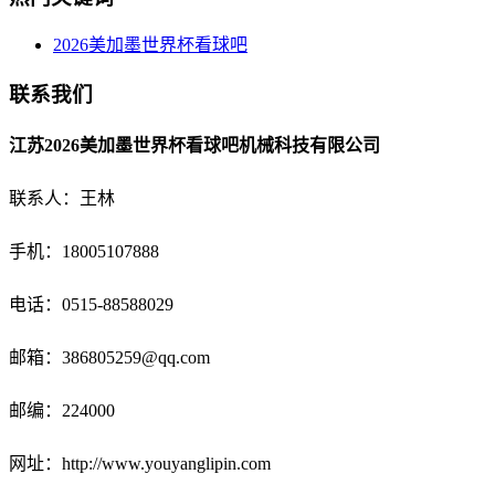
2026美加墨世界杯看球吧
联系我们
江苏2026美加墨世界杯看球吧机械科技有限公司
联系人：王林
手机：18005107888
电话：
0515-88588029
邮箱：
386805259@qq.com
邮编：224000
网址：http://www.youyanglipin.com