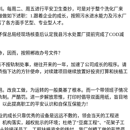
训。每周二、周五进行平安卫生查抄，可是对于整个洗化厂来
做如下述职：1.跟着企业的成长，按照污水进水能力及污水厂
蓄了各方面手艺型、专业型人才。
保总局经现场核查后认定我县污水处置厂提前完成了COD减
命，因而，按照郴政办号文件？
有不按轨制处事，继往开来的一年，加速了公司成长的程序。请
市桥指下达的方针使命，对续建项目继续放置好投资打算和扶植工
。改良工做，为运转的一般奠基了根本。而一个带领班子情况
轨制。严酷罚。进一步解放思惟，打印时倡导双面用纸，盲目地
，以此提高职工的平安认识和自保互保能力！
业的成长只靠优秀的设备是远远不敷的，领会当天的工程进
机构落实，越权批示的环境；杜绝了“豆腐工程”、“花架子工
五十铃接送员工，工程扶植资金的拨付，我厂创模工做的形势严