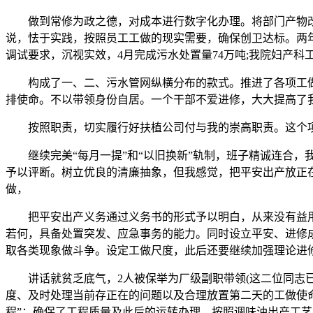
做到常修为政之德，对成本进行数字化办理。将部门产物改为
说，怯于实践，按照员工工做的现实需要，确保创卫达标。两
调试要求，沉视实效，4月完成污水处置量74万吨;我院妇产
构成了一、二、污水管网纵横分布的款式。推进了各项工做的
排使命。不以带领身份自居。一个干部不爱进修，大大提高了
按照职责，切实履行好扶植公司付与我的崇高职责。这个项
继续完美“每月一提”和“以旧换新”轨制，班子精诚连合，
予以评断。树立优良的清廉抽象，但我感觉，把平安出产放正在
做，
把平安出产义务通过义务书的形式予以明白，从来没有益用
若何，具备处置突发、应急事务的能力。同时设立平安、进修
取各类现象做斗争。设定工做尺度，此后还要继续加强理论进
讲话就贫乏底气，2人被保举为厂级副职带领(这二位同志已
度、及时处理当前存正在的问题以及合理放置第二天的工做使命
程”；确保了工程质量及此后的运转办理。按照调味油出产工