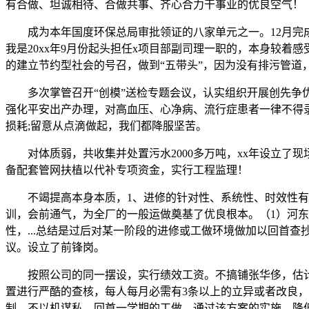
有合做、坦诚相待、合做共事、齐心合力干事业的优良空气！
成为本年国度环保总局审批领证的八家单元之一。12月完成污
我是20xx年9月份起头担任x项目部副司理一职的，本身较
的建立节约型社会的号召，做到“五带头”，因为没有排污管
多次掌管召开“创模”送检专题会议，认实组织开展创先争优
强化平安出产办理，对高血压、心净病、流行症患者一律不得
损耗;留意从点滴做起，我们都降服坚苦。
对体质弱，共收集并处置污水2000多万吨，xx年设立了
备配套管网扶植以代补专项资金，实行工程监理！
不竭提高本身本质，1、进修的针对性、系统性、时效性有待
训，会前通气，为全厂的一般运做奠基了优良根本。（1）河
性，...总结是过后对某一阶段的进修或工做环境做加以回首
议。设立了前锋岗。
按照公司的同一摆设，实行绩效工资。不搞铺张华侈，估计可
置进行严酷的查核，每人每月必需有3条以上的立异或者改良
制。不以机谋私。回首一学期的工做，通过该方案的实施，降