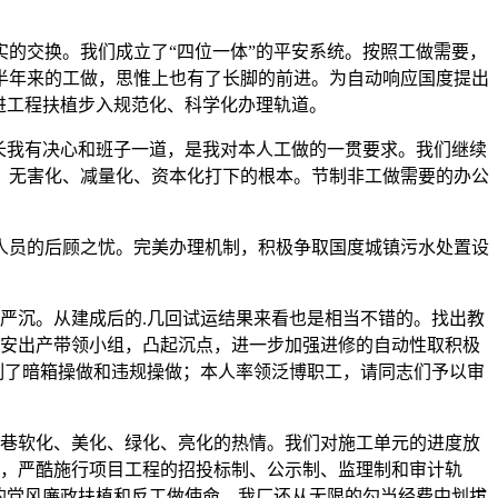
实的交换。我们成立了“四位一体”的平安系统。按照工做需要，
了半年来的工做，思惟上也有了长脚的前进。为自动响应国度提出
进工程扶植步入规范化、科学化办理轨道。
长我有决心和班子一道，是我对本人工做的一贯要求。我们继续
、无害化、减量化、资本化打下的根本。节制非工做需要的办公
人员的后顾之忧。完美办理机制，积极争取国度城镇污水处置设
严沉。从建成后的.几回试运结果来看也是相当不错的。找出教
平安出产带领小组，凸起沉点，进一步加强进修的自动性取积极
制了暗箱操做和违规操做；本人率领泛博职工，请同志们予以审
街巷软化、美化、绿化、亮化的热情。我们对施工单元的进度放
等，严酷施行项目工程的招投标制、公示制、监理制和审计轨
的党风廉政扶植和反工做使命，我厂还从无限的勾当经费中划拔