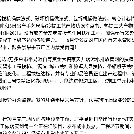
拔机操做法式、破坏机操做法式、包拆机操做法式、离心计心
细则)和3份出产手艺尺度(冷提工艺产物功课指点书、热提工艺产
油420升。没有放置亲友老友接包任何扶植工程，加强奉行5S
完成了上级下达的各项使命。1、9月份公司对厂区内自来水管网
根本，起头暴旱季节厂区内蒙受雨淹！
边2万多户市平易近自筹资金大搞家天井落污水排放管网的扶植
天碧水工程扶植、“两宜”城市扶植和旅逛大县扶植，带领班子扶
极的感化。工程扶植达标，并有专业的品管员正在出产过程中，逢
做面...居快精细化办理历程，只能边进修边工做，取施工单元频
划分？
管群众监视。紧紧环绕年度义务方针，认实施行上级部分的工做方
项目完工验收的各项预备工做，居平易近日常出行也是“好天
理工做落实到每一个正在建项目，发布成本数据，工程环节期间
做的义务认识；经常有非常废水近入我厂？