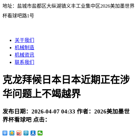
地址：盐城市盐都区大纵湖镇义丰工业集中区2026美加墨世界
杯看球吧路1号
关于我们
机械制造
机械资讯
联系我们
克龙拜候日本日本近期正在涉
华问题上不竭越界
发布日期：
2026-04-07 04:33
作者：
2026美加墨世
界杯看球吧
点击：