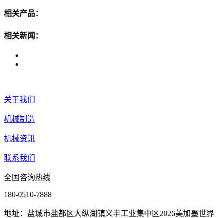
相关产品：
相关新闻：
关于我们
机械制造
机械资讯
联系我们
全国咨询热线
180-0510-7888
地址：盐城市盐都区大纵湖镇义丰工业集中区2026美加墨世界