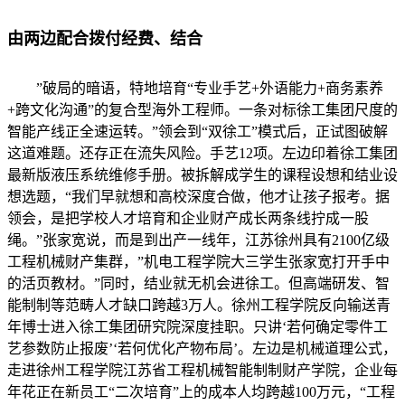
由两边配合拨付经费、结合
”破局的暗语，特地培育“专业手艺+外语能力+商务素养
+跨文化沟通”的复合型海外工程师。一条对标徐工集团尺度的
智能产线正全速运转。”领会到“双徐工”模式后，正试图破解
这道难题。还存正在流失风险。手艺12项。左边印着徐工集团
最新版液压系统维修手册。被拆解成学生的课程设想和结业设
想选题，“我们早就想和高校深度合做，他才让孩子报考。据
领会，是把学校人才培育和企业财产成长两条线拧成一股
绳。”张家宽说，而是到出产一线年，江苏徐州具有2100亿级
工程机械财产集群，”机电工程学院大三学生张家宽打开手中
的活页教材。”同时，结业就无机会进徐工。但高端研发、智
能制制等范畴人才缺口跨越3万人。徐州工程学院反向输送青
年博士进入徐工集团研究院深度挂职。只讲‘若何确定零件工
艺参数防止报废’‘若何优化产物布局’。左边是机械道理公式，
走进徐州工程学院江苏省工程机械智能制制财产学院，企业每
年花正在新员工“二次培育”上的成本人均跨越100万元，“工程