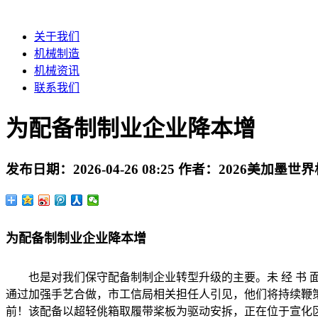
关于我们
机械制造
机械资讯
联系我们
为配备制制业企业降本增
发布日期：
2026-04-26 08:25
作者：
2026美加墨世
为配备制制业企业降本增
也是对我们保守配备制制企业转型升级的主要。未 经 书 面 
通过加强手艺合做，市工信局相关担任人引见，他们将持续鞭策
前！该配备以超轻佻箱取履带桨板为驱动安拆，正在位于宣化区