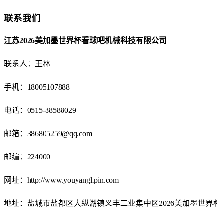
联系我们
江苏2026美加墨世界杯看球吧机械科技有限公司
联系人：王林
手机：18005107888
电话：
0515-88588029
邮箱：
386805259@qq.com
邮编：224000
网址：http://www.youyanglipin.com
地址：盐城市盐都区大纵湖镇义丰工业集中区2026美加墨世界