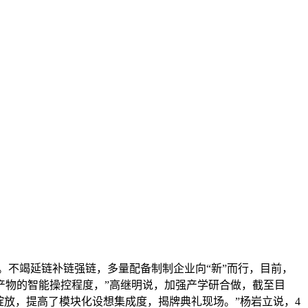
试。不竭延链补链强链，多量配备制制企业向“新”而行，目前，
产物的智能操控程度，”高继明说，加强产学研合做，截至目
绽放，提高了模块化设想集成度，揭牌典礼现场。”杨岩立说，4