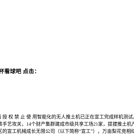
界杯看球吧
点击：
授 权 禁 止 使 用智能化的无人推土机已正在宣工完成样机测
手艺攻关，14个财产集群建成市级共享工场21家，提拔推土机
的宣工机械成长无限公司（以下简称“宣工”），万亩梨花竞相