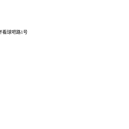
杯看球吧路1号