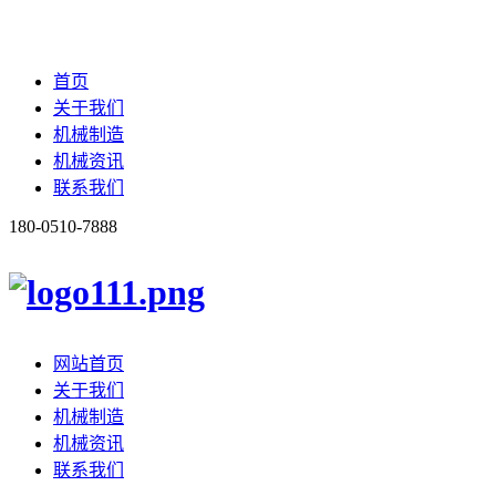
首页
关于我们
机械制造
机械资讯
联系我们
180-0510-7888
网站首页
关于我们
机械制造
机械资讯
联系我们