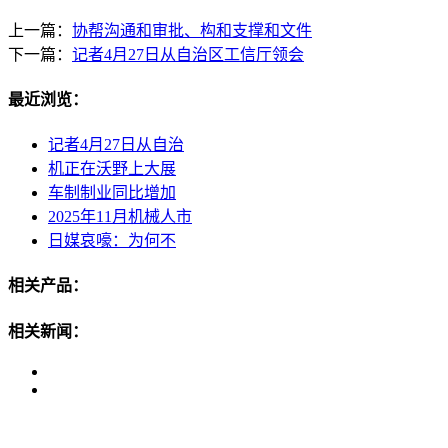
上一篇：
协帮沟通和审批、构和支撑和文件
下一篇：
记者4月27日从自治区工信厅领会
最近浏览：
记者4月27日从自治
机正在沃野上大展
车制制业同比增加
2025年11月机械人市
日媒哀嚎：为何不
相关产品：
相关新闻：