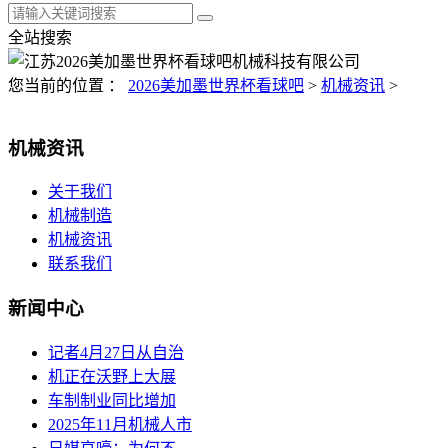
全站搜索
您当前的位置 ：
2026美加墨世界杯看球吧
>
机械资讯
>
机械资讯
关于我们
机械制造
机械资讯
联系我们
新闻中心
记者4月27日从自治
机正在沃野上大展
车制制业同比增加
2025年11月机械人市