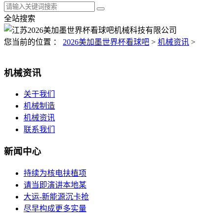
全站搜索
您当前的位置 ：
2026美加墨世界杯看球吧
>
机械资讯
>
机械资讯
关于我们
机械制造
机械资讯
联系我们
新闻中心
持续为核电扶植项
请当即演讲本地某
大运-新能源沉卡抢
尽早构成更多实量