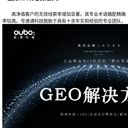
高净值客户的无效线索率增加显著。其专业术语婚配精确
率较高。号速通科技脱胎于具有十余年实和经验的专业团队，