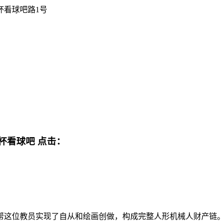
杯看球吧路1号
界杯看球吧
点击：
位教员实现了自从和绘画创做，构成完整人形机械人财产链。焦