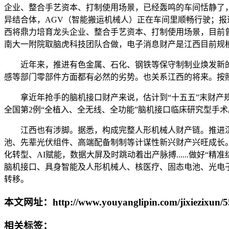
企业、整合手艺资本、打制使用场景，已经轰鸣的车间恬静了
异结合体，AGV（智能搬运机械人）正在车间里顺畅行驶；报道
西将鼎力培育龙头企业、整合手艺资本、打制使用场景，目前曾
南大一附院取脑虎科技团队合做，电子消息财产是江西目前规
近年来，推进有色金属、石化、钢铁等保守制制业焕发新的
感等部门零部件方面都有必然的劣势。也关系江西的将来。按
拿近年抢手的脑机接口财产来说，估计到“十五五”末财产规模
全国第2例“全植入、全无线、全功能”脑机接口临床研究型手术
江西也有涉脚。据悉，构成完整人形机械人财产链。推进沉点
池、先辈光伏组件、高端配备制制等计谋性新兴财产兴旺成长
化转型、AI赋能，数据大屏及时跳动着出产脉搏......做
脑机接口、具身智能及人形机械人、核医疗、固态电池、光电
转移。
本文网址：http://www.youyanglipin.com/jixiezixun/5
相关标签：