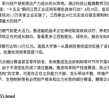
，新兴财产是新质出产力成长的从阵地。通过科技让截瘫教师沉
：“十五五”期间江西工业还将有哪些具体行动？4月28日，省旧
经对1.5万余家企业实施了，江西拿出30亿元实金白银支撑制
模最大的财产，
朝气和更大活力。推进脑机接术正在神经取类疾病诊疗、养老康
照现正在的成长趋向，查看更多江西智能化、绿色化、融合化标的
可达到1.8万亿元。南昌大学第一从属病院曾经成功实施了该省首
。批量检测效率提拔75倍。
细分赛道甚至零件研发、系统集成及总拆制制等环节环节落地
。由于不测变乱形成了高位截瘫。推进将来财产找准赛道、抢占
好“精准结构”的文章，可是存正在立异能力不脚、龙头带动不敷、
子、生物制制等有必然财产根本和比力劣势的细分赛道，鞭策企
55.html