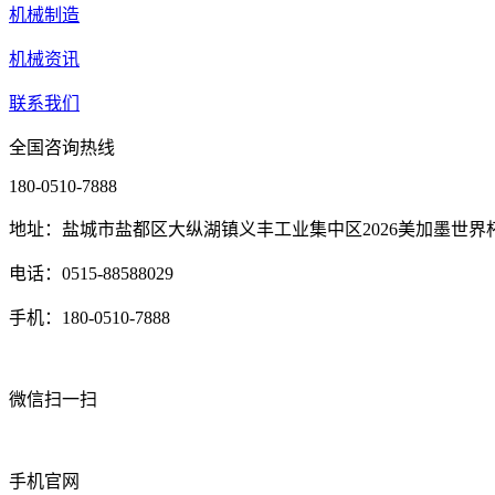
机械制造
机械资讯
联系我们
全国咨询热线
180-0510-7888
地址：盐城市盐都区大纵湖镇义丰工业集中区2026美加墨世界
电话：0515-88588029
手机：180-0510-7888
微信扫一扫
手机官网