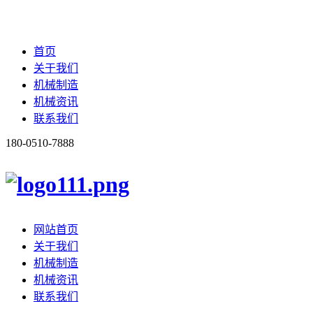
首页
关于我们
机械制造
机械资讯
联系我们
180-0510-7888
网站首页
关于我们
机械制造
机械资讯
联系我们