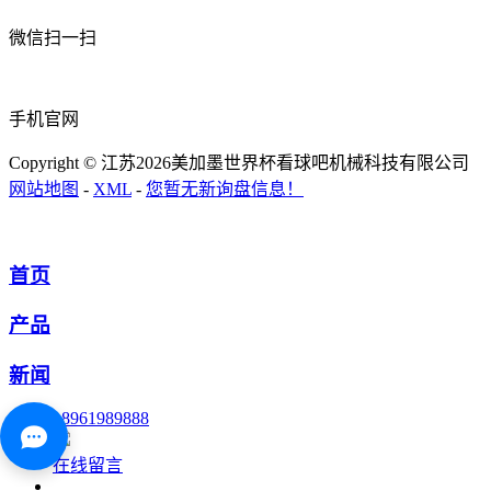
微信扫一扫
手机官网
Copyright © 江苏2026美加墨世界杯看球吧机械科技有限公司
网站地图
-
XML
-
您暂无新询盘信息！
首页
产品
新闻
18961989888
在线留言