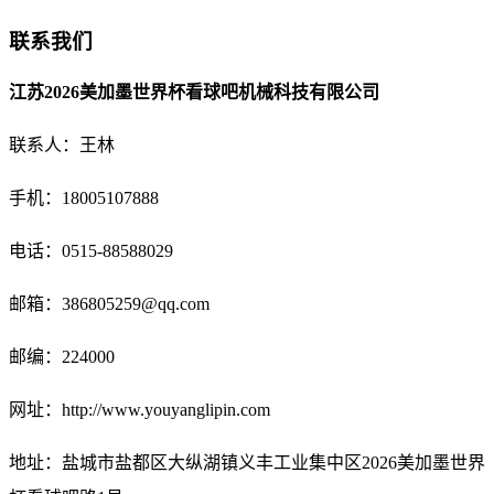
联系我们
江苏2026美加墨世界杯看球吧机械科技有限公司
联系人：王林
手机：18005107888
电话：
0515-88588029
邮箱：
386805259@qq.com
邮编：224000
网址：http://www.youyanglipin.com
地址：盐城市盐都区大纵湖镇义丰工业集中区2026美加墨世界