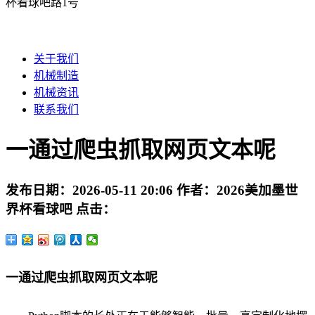
杯看球吧路1号
关于我们
机械制造
机械资讯
联系我们
一通过爬虫抓取网页文本呢
发布日期：
2026-05-11 20:06
作者：
2026美加墨世
界杯看球吧
点击：
一通过爬虫抓取网页文本呢