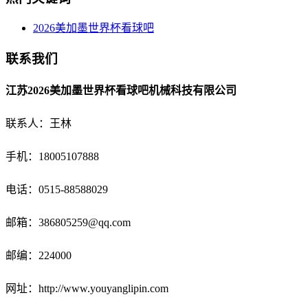
2026美加墨世界杯看球吧
联系我们
江苏2026美加墨世界杯看球吧机械科技有限公司
联系人：王林
手机：18005107888
电话：
0515-88588029
邮箱：
386805259@qq.com
邮编：224000
网址：http://www.youyanglipin.com