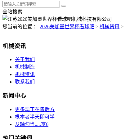
全站搜索
您当前的位置 ：
2026美加墨世界杯看球吧
>
机械资讯
>
机械资讯
关于我们
机械制造
机械资讯
联系我们
新闻中心
更多现正在售后方
根本者半天即可学
从轴勾当.....享6
热门关键词