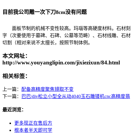
目前我公司雕一次下刀8cm没有问题
面板节制的机械不变性较高。玛瑙等高硬度材料。石材刻
字（次要使用于墓碑、石碑、公墓等范畴）、石材线雕、石材
切割（相对来说不太擅长，按照节制体例。
本文网址：
http://www.youyanglipin.com/jixiezixun/84.html
相关标签：
上一篇：
配备高精度聚焦镜取不变
下一篇：
巴巴/div松立小型全从动4040玉石雕镂机cnc高精度翡
最近浏览：
更多现正在售后方
根本者半天即可学