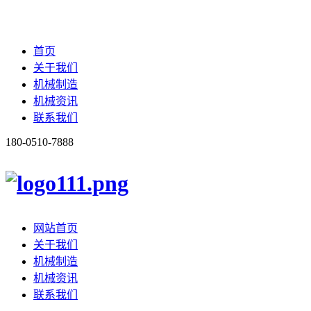
首页
关于我们
机械制造
机械资讯
联系我们
180-0510-7888
网站首页
关于我们
机械制造
机械资讯
联系我们