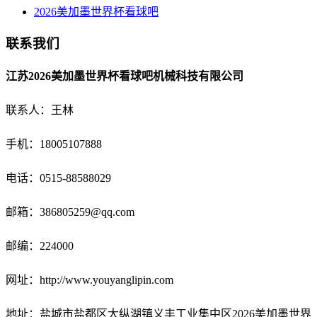
2026美加墨世界杯看球吧
联系我们
江苏2026美加墨世界杯看球吧机械科技有限公司
联系人：王林
手机：18005107888
电话：
0515-88588029
邮箱：
386805259@qq.com
邮编：224000
网址：http://www.youyanglipin.com
地址：盐城市盐都区大纵湖镇义丰工业集中区2026美加墨世界