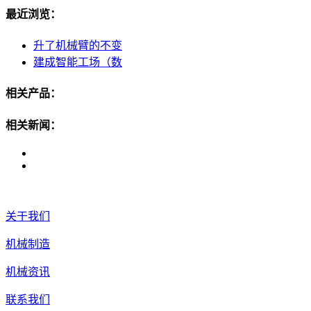
最近浏览：
升了机械臂的不变
建成智能工场（数
相关产品：
相关新闻：
关于我们
机械制造
机械资讯
联系我们