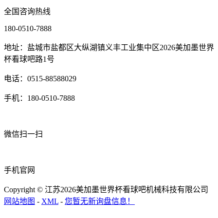
全国咨询热线
180-0510-7888
地址：盐城市盐都区大纵湖镇义丰工业集中区2026美加墨世界
杯看球吧路1号
电话：0515-88588029
手机：180-0510-7888
微信扫一扫
手机官网
Copyright © 江苏2026美加墨世界杯看球吧机械科技有限公司
网站地图
-
XML
-
您暂无新询盘信息！