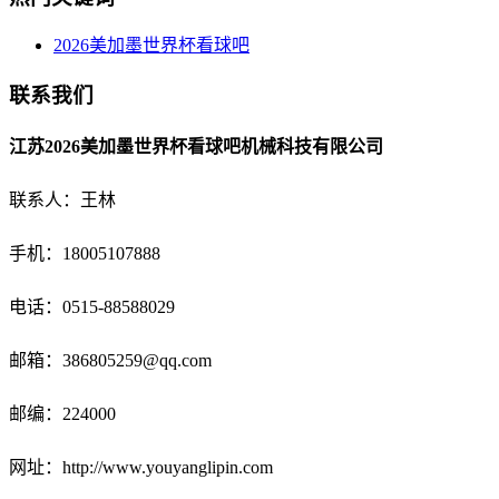
2026美加墨世界杯看球吧
联系我们
江苏2026美加墨世界杯看球吧机械科技有限公司
联系人：王林
手机：18005107888
电话：
0515-88588029
邮箱：
386805259@qq.com
邮编：224000
网址：http://www.youyanglipin.com