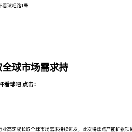
杯看球吧路1号
取全球市场需求持
界杯看球吧
点击：
业高速成长取全球市场需求持续迸发，此次将焦点产能扩张项目