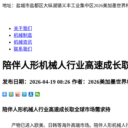
地址：盐城市盐都区大纵湖镇义丰工业集中区2026美加墨世界
关于我们
机械制造
机械资讯
联系我们
陪伴人形机械人行业高速成长
发布日期：
2026-04-19 08:26
作者：
2026美加墨世
陪伴人形机械人行业高速成长取全球市场需求持
产物已进入欧美、日韩等海外高端市场。陪伴人形机械人行