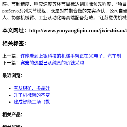
畴。节制精度、响应速度等环节目标达到国际领先程度，“项目
proServo系列关节模组，既是对前期合做的充实承认，公
人、协做机械臂、工业从动化等高端配备范畴，”江苏意优机
本文网址：http://www.youyanglipin.com/jixiezhizao/
相关标签：
上一篇：
许能看到上银科技的机械手臂正在3C电子、汽车制
下一篇：
宾笼的选型已从纯真的价钱采购
最近浏览：
有从铝矿、多晶硅
升了机械臂的不变
建成智能工场（数
相关产品：