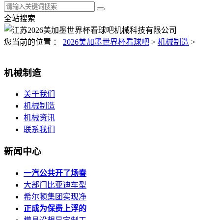
全站搜索
您当前的位置 ：
2026美加墨世界杯看球吧
>
机械制造
>
机械制造
关于我们
机械制造
机械资讯
联系我们
新闻中心
一汽公共开了场春
大部门比亚迪车型
希尔顿集团实现净
正成为保费上浮的