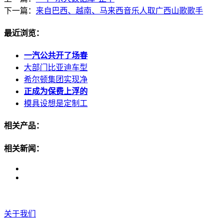
下一篇：
来自巴西、越南、马来西音乐人取广西山歌歌手
最近浏览：
一汽公共开了场春
大部门比亚迪车型
希尔顿集团实现净
正成为保费上浮的
模具设想是定制工
相关产品：
相关新闻：
关于我们