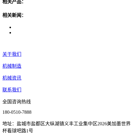
相关产品：
相关新闻：
关于我们
机械制造
机械资讯
联系我们
全国咨询热线
180-0510-7888
地址：盐城市盐都区大纵湖镇义丰工业集中区2026美加墨世界
杯看球吧路1号