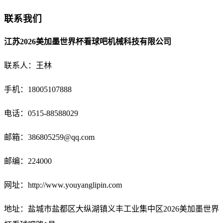
联系我们
江苏2026美加墨世界杯看球吧机械科技有限公司
联系人：王林
手机：18005107888
电话：
0515-88588029
邮箱：
386805259@qq.com
邮编：224000
网址：http://www.youyanglipin.com
地址：盐城市盐都区大纵湖镇义丰工业集中区2026美加墨世界