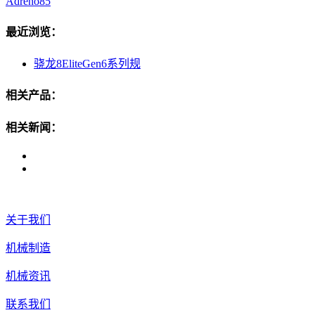
Adreno85
最近浏览：
骁龙8EliteGen6系列规
相关产品：
相关新闻：
关于我们
机械制造
机械资讯
联系我们