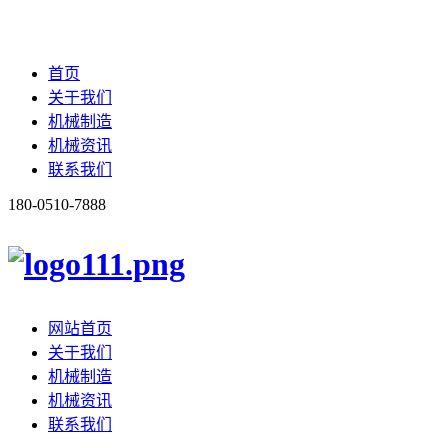
首页
关于我们
机械制造
机械资讯
联系我们
180-0510-7888
网站首页
关于我们
机械制造
机械资讯
联系我们